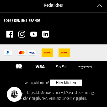
Rechtliches
FOLGE DEN BNS-BRANDS
Vertrag widerrufen?
Hier klicken
ㅤㅤㅤㅤㅤ‎‎‎‎‎Alle Preise inkl. gesetzl. Mehrwertsteuer zzgl.
Versandkosten
und ggf.
Nachnahmegebühren, wenn nicht anders angegeben.