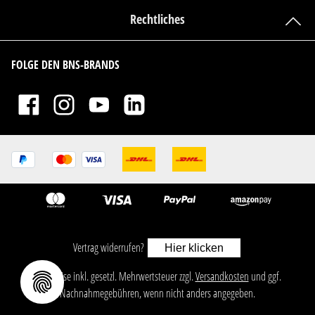
Rechtliches
FOLGE DEN BNS-BRANDS
Vertrag widerrufen?
Hier klicken
ㅤㅤㅤㅤㅤ‎‎‎‎‎Alle Preise inkl. gesetzl. Mehrwertsteuer zzgl.
Versandkosten
und ggf.
Nachnahmegebühren, wenn nicht anders angegeben.