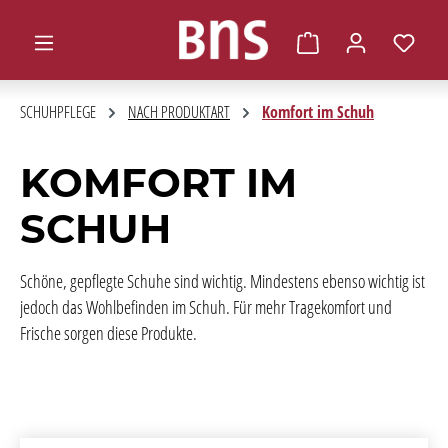
alt springen
Warenkorb enthält 0 
SCHUHPFLEGE
NACH PRODUKTART
Komfort im Schuh
KOMFORT IM
SCHUH
Schöne, gepflegte Schuhe sind wichtig. Mindestens ebenso wichtig ist
jedoch das Wohlbefinden im Schuh. Für mehr Tragekomfort und
Frische sorgen diese Produkte.