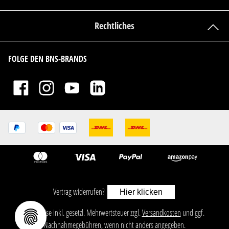
Rechtliches
FOLGE DEN BNS-BRANDS
Vertrag widerrufen?
Hier klicken
ㅤㅤㅤㅤㅤ‎‎‎‎‎Alle Preise inkl. gesetzl. Mehrwertsteuer zzgl.
Versandkosten
und ggf.
Nachnahmegebühren, wenn nicht anders angegeben.