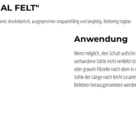
AL FELT"
nd, druckelastisch, ausgesprochen strapazierfähig und langlebig. Beidseitig tragbar.
Anwendung
Wenn möglich, den Schuh aufschnür
vorhandene Sohle nicht verklebt ist
oder grauen Filzseite nach oben i
Sohle der Länge nach leicht zusa
Belieben herausgenommen werde