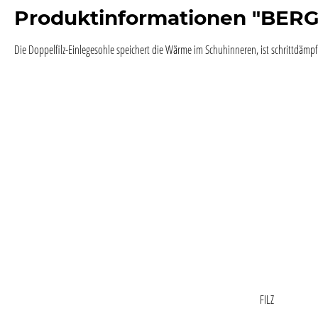
Produktinformationen "BERG
Die Doppelfilz-Einlegesohle speichert die Wärme im Schuhinneren, ist schrittdämpfe
FILZ