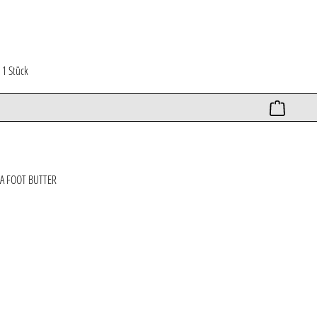
*
1 Stück