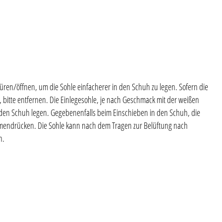
en/öffnen, um die Sohle einfacherer in den Schuh zu legen. Sofern die
, bitte entfernen. Die Einlegesohle, je nach Geschmack mit der weißen
n den Schuh legen. Gegebenenfalls beim Einschieben in den Schuh, die
mmendrücken. Die Sohle kann nach dem Tragen zur Belüftung nach
n.