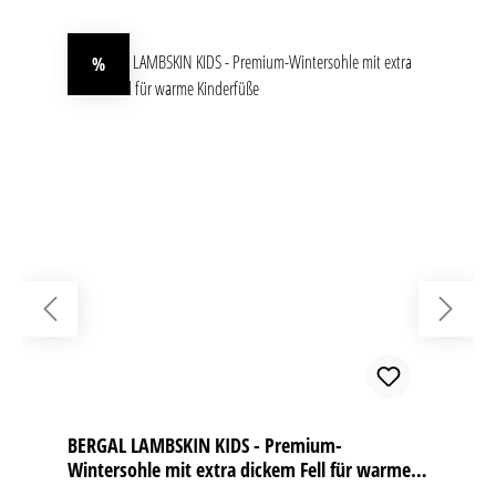
%
Rabatt
BERGAL LAMBSKIN KIDS - Premium-
Wintersohle mit extra dickem Fell für warme
Kinderfüße