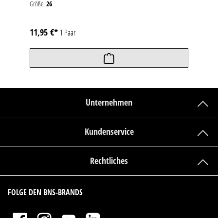
Größe:
26
11,95 €*
1 Paar
Unternehmen
Kundenservice
Rechtliches
FOLGE DEN BNS-BRANDS