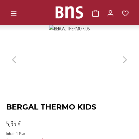
alt springen
Warenkorb enthält 0 
Bildergalerie überspringen
BERGAL THERMO KIDS
5,95 €
Inhalt:
1 Paar