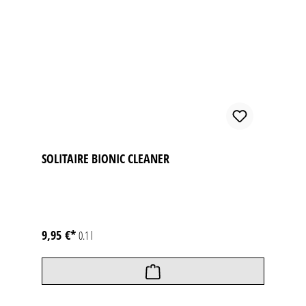
SOLITAIRE BIONIC CLEANER
9,95 €*
0.1 l