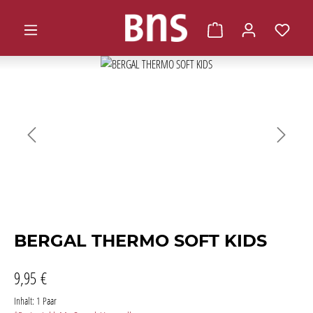
alt springen
Warenkorb enthält 0 
Bildergalerie überspringen
BERGAL THERMO SOFT KIDS
9,95 €
Inhalt:
1 Paar