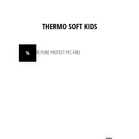
Produktgalerie überspringen
THERMO SOFT KIDS
%
Rabatt