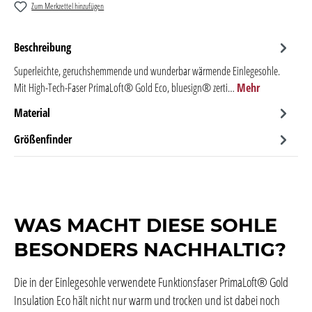
Zum Merkzettel hinzufügen
Beschreibung
Superleichte, geruchshemmende und wunderbar wärmende Einlegesohle.
Mit High-Tech-Faser PrimaLoft® Gold Eco, bluesign® zerti…
Mehr
Material
Größenfinder
WAS MACHT DIESE SOHLE
BESONDERS NACHHALTIG?
Die in der Einlegesohle verwendete Funktionsfaser PrimaLoft® Gold
Insulation Eco hält nicht nur warm und trocken und ist dabei noch