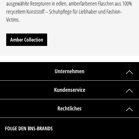
ausgewählte Rezepturen in edlen, amberfarbenen Flaschen aus 100%
recyceltem Kunststoff – Schuhpflege für Liebhaber und Fashion-
Victims.
Amber Collection
Unternehmen
Kundenservice
Rechtliches
FOLGE DEN BNS-BRANDS