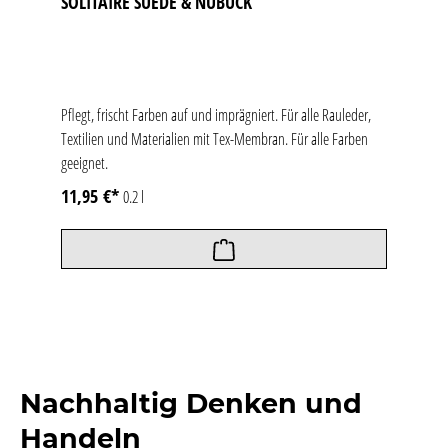
SOLITAIRE SUEDE & NUBUCK
Pflegt, frischt Farben auf und imprägniert. Für alle Rauleder,
Textilien und Materialien mit Tex-Membran. Für alle Farben
geeignet.
11,95 €*
0.2 l
Nachhaltig Denken und
Handeln