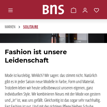
alt springen
Warenkorb enthält 0 
MARKEN
SOLITAIRE
Fashion ist unsere
Leidenschaft
Mode ist kurzlebig. Wirklich? Wir sagen: das stimmt nicht. Natürlich
gibt es in jeder Saison neue Modelle in Farbe, Form und Material.
Trotzdem leben wir heute selbstbewusst unseren eigenen, ganz
individuellen Style. Wir kombinieren Neues mit der Mode von gestern
und „in“ ist, was uns gefällt. Gleichzeitig ist das sogar sehr nachhaltig.
Fast Fashion ist out. Und mit der richtigen Pflege bleiben Schuhe