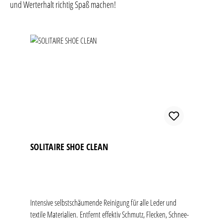
und Werterhalt richtig Spaß machen!
Produktgalerie überspringen
SOLITAIRE SHOE CLEAN
Intensive selbstschäumende Reinigung für alle Leder und
textile Materialien. Entfernt effektiv Schmutz, Flecken, Schnee-