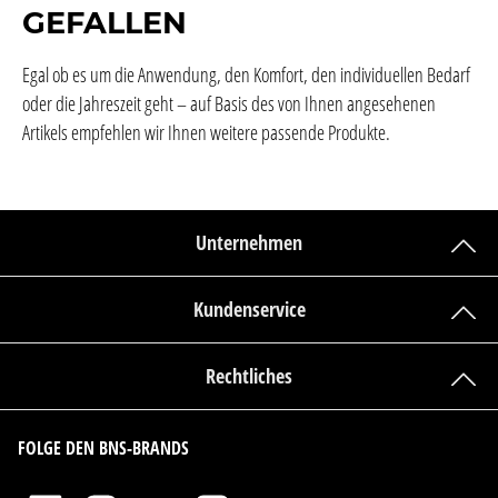
GEFALLEN
Egal ob es um die Anwendung, den Komfort, den individuellen Bedarf
oder die Jahreszeit geht – auf Basis des von Ihnen angesehenen
Artikels empfehlen wir Ihnen weitere passende Produkte.
Unternehmen
Kundenservice
Rechtliches
FOLGE DEN BNS-BRANDS