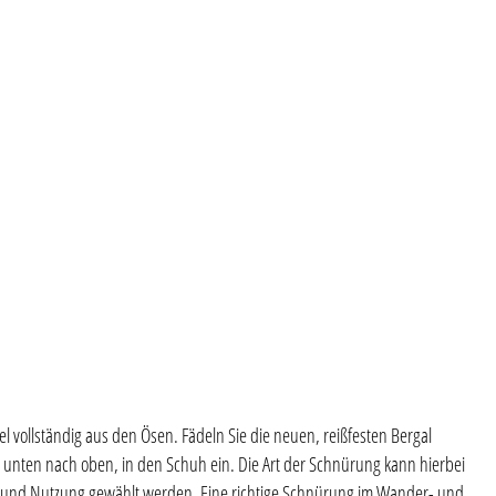
l vollständig aus den Ösen. Fädeln Sie die neuen, reißfesten Bergal
 unten nach oben, in den Schuh ein. Die Art der Schnürung kann hierbei
es und Nutzung gewählt werden. Eine richtige Schnürung im Wander- und