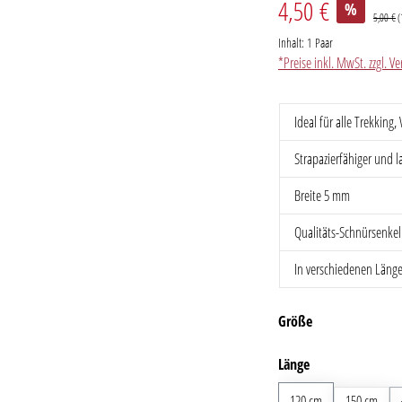
4,50 €
%
5,00 €
(
Inhalt:
1 Paar
*Preise inkl. MwSt. zzgl. 
Ideal für alle Trekkin
Strapazierfähiger und 
Breite 5 mm
Qualitäts-Schnürsenke
In verschiedenen Län
auswählen
Größe
auswählen
Länge
120 cm
150 cm