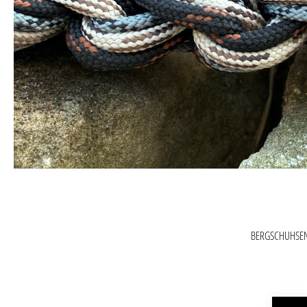
BERGSCHUHSE
Produktgaler