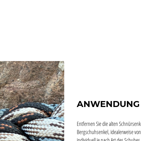
ANWENDUNG
Entfernen Sie die alten Schnürsenke
Bergschuhsenkel, idealerweise von
individuell je nach Art des Schuh