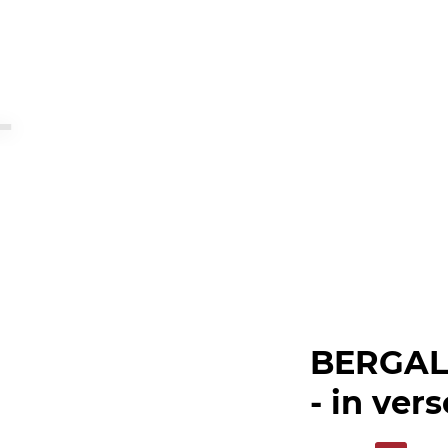
BERGAL
- in ver