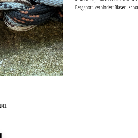
Bergsport, verhindert Blasen, scho
NKEL
ie überspringen