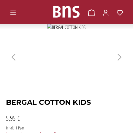
alt springen
Warenkorb enthält 0 
Bildergalerie überspringen
BERGAL COTTON KIDS
5,95 €
Inhalt:
1 Paar