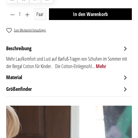
Produkt Anzahl: Gib den gewünschten Wert ein oder benutze 
Paar
In den Warenkorb
Zum Merkzettel hinzufügen
Beschreibung
Mehr Laufkomfort und Lust auf Barfuß-Tragen von Schuhen im Sommer mit
der Bergal Cotton für Kinder. Die Cotton-Einlegesohl…
Mehr
Material
Größenfinder