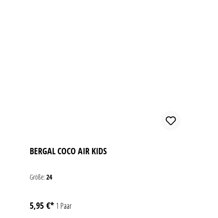
BERGAL COCO AIR KIDS
Größe:
24
5,95 €*
1 Paar