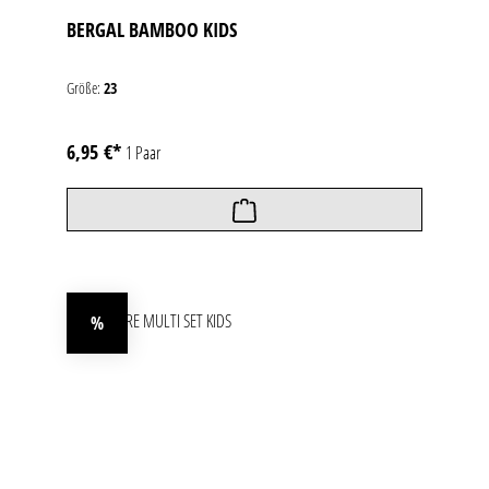
BERGAL BAMBOO KIDS
Größe:
23
6,95 €*
1 Paar
%
Rabatt