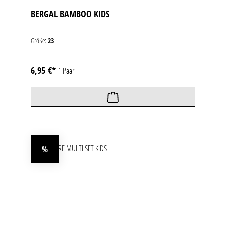
BERGAL BAMBOO KIDS
Größe:
23
6,95 €*
1 Paar
%
Rabatt