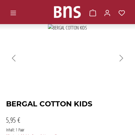
alt springen
Warenkorb enthält 0 
Bildergalerie überspringen
BERGAL COTTON KIDS
5,95 €
Inhalt:
1 Paar