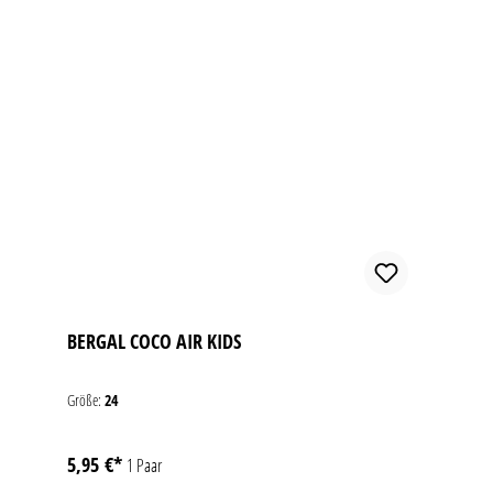
BERGAL COCO AIR KIDS
Größe:
24
5,95 €*
1 Paar