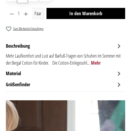
Produkt Anzahl: Gib den gewünschten Wert ein oder benutze 
Paar
In den Warenkorb
Zum Merkzettel hinzufügen
Beschreibung
Mehr Laufkomfort und Lust auf Barfuß-Tragen von Schuhen im Sommer mit
der Bergal Cotton für Kinder. Die Cotton-Einlegesohl…
Mehr
Material
Größenfinder