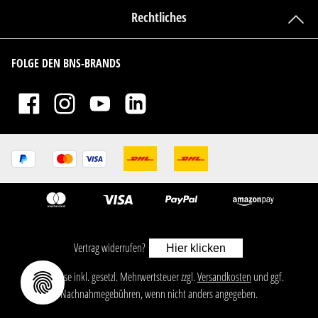
Rechtliches
FOLGE DEN BNS-BRANDS
Vertrag widerrufen?
Hier klicken
ㅤㅤㅤㅤㅤ‎‎‎‎‎Alle Preise inkl. gesetzl. Mehrwertsteuer zzgl.
Versandkosten
und ggf.
Nachnahmegebühren, wenn nicht anders angegeben.