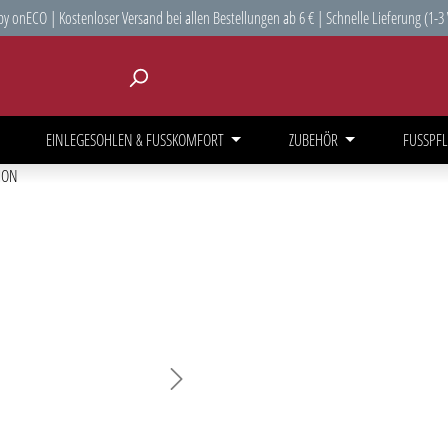
y onECO | Kostenloser Versand bei allen Bestellungen ab 6 € | Schnelle Lieferung (1-3
EINLEGESOHLEN & FUSSKOMFORT
ZUBEHÖR
FUSSPFL