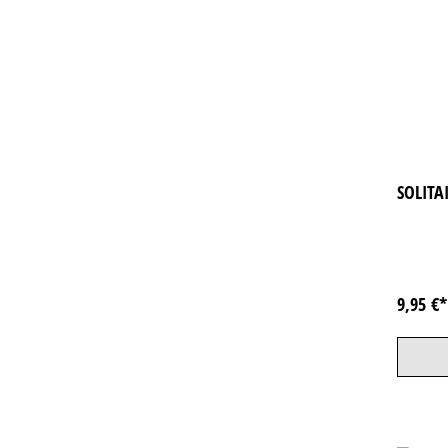
SOLITA
9,95 €