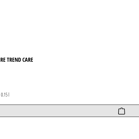
IRE TREND CARE
*
0.15 l