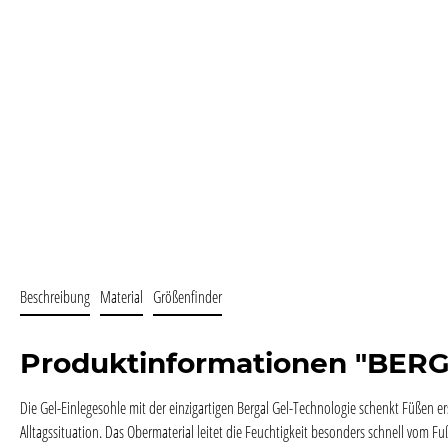
Beschreibung
Material
Größenfinder
Produktinformationen "BER
Die Gel-Einlegesohle mit der einzigartigen Bergal Gel-Technologie schenkt Füßen e
Alltagssituation. Das Obermaterial leitet die Feuchtigkeit besonders schnell vom