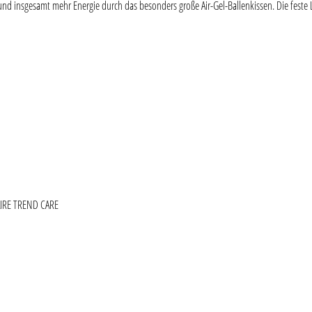
nd insgesamt mehr Energie durch das besonders große Air-Gel-Ballenkissen. Die feste 
ie überspringen