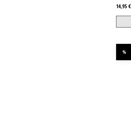
14,95 
%
Rab