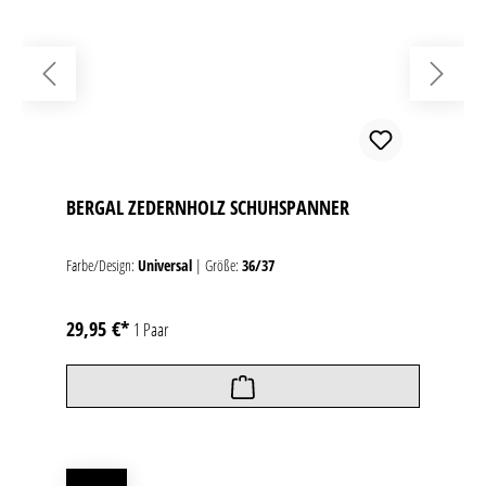
BERGAL ZEDERNHOLZ SCHUHSPANNER
Farbe/Design:
Universal
|
Größe:
36/37
29,95 €*
1 Paar