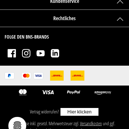
Kundenservice
Rechtliches
FOLGE DEN BNS-BRANDS
Vertrag widerrufen?
Hier klicken
ㅤㅤㅤㅤㅤ‎‎‎‎‎Alle Preise inkl. gesetzl. Mehrwertsteuer zzgl.
Versandkosten
und ggf.