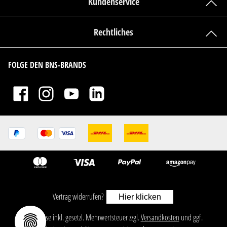
Kundenservice
Rechtliches
FOLGE DEN BNS-BRANDS
Vertrag widerrufen?
Hier klicken
ㅤㅤㅤㅤㅤ‎‎‎‎‎Alle Preise inkl. gesetzl. Mehrwertsteuer zzgl.
Versandkosten
und ggf.