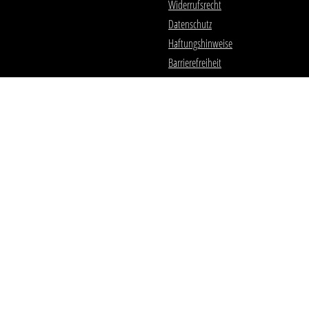
Widerrufsrecht
Datenschutz
Haftungshinweise
Barrierefreiheit
Streitschlichtung