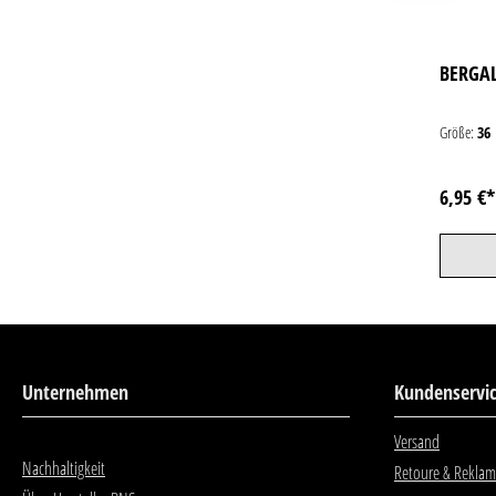
BERGA
Größe:
36
6,95 €
Unternehmen
Kundenservi
Versand
Nachhaltigkeit
Retoure & Reklam