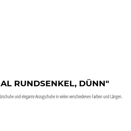
RGAL RUNDSENKEL, DÜNN"
chnürschuhe und elegante Anzugschuhe in vielen verschiedenen Farben und Längen.