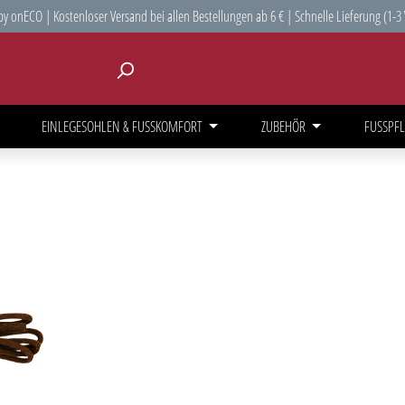
y onECO | Kostenloser Versand bei allen Bestellungen ab 6 € | Schnelle Lieferung (1-3
EINLEGESOHLEN & FUSSKOMFORT
ZUBEHÖR
FUSSPFL