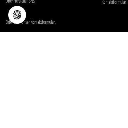
Über Hersteller BNS
Kontaktformular
Oder über unser
Kontaktformular
.
FOLGE DEN BNS-BRANDS