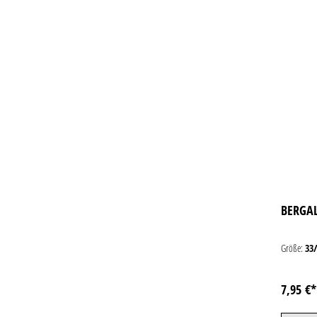
BERGAL
Größe:
33
7,95 €