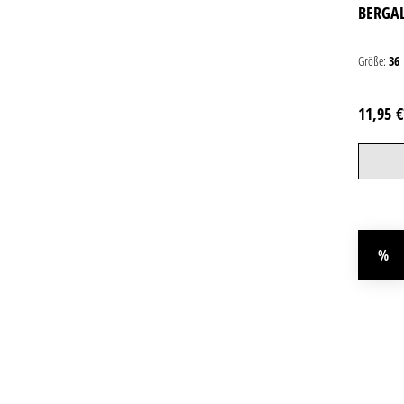
BERGAL
Größe:
36
11,95 
%
Rab