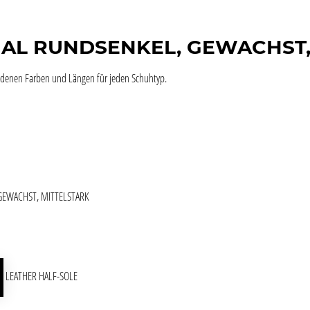
RGAL RUNDSENKEL, GEWACHST,
edenen Farben und Längen für jeden Schuhtyp.
GEWACHST, MITTELSTARK
ie überspringen
att