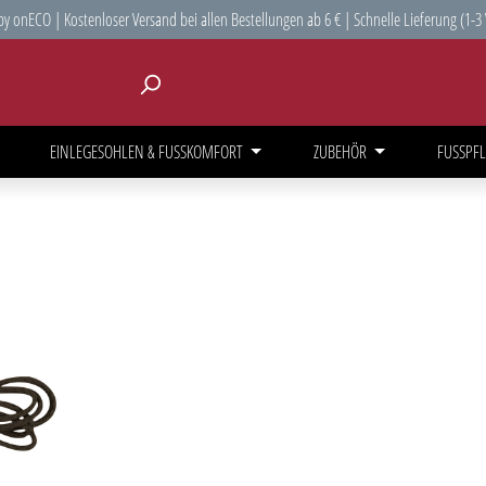
y onECO | Kostenloser Versand bei allen Bestellungen ab 6 € | Schnelle Lieferung (1-3
EINLEGESOHLEN & FUSSKOMFORT
ZUBEHÖR
FUSSPFL