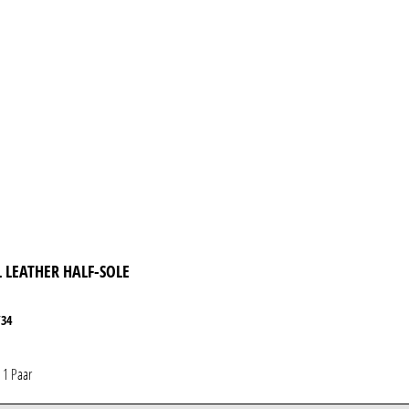
 LEATHER HALF-SOLE
/34
*
1 Paar