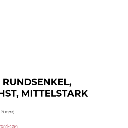
 RUNDSENKEL,
ST, MITTELSTARK
10% gespart)
Versandkosten