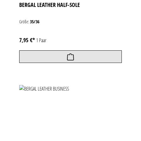
BERGAL LEATHER HALF-SOLE
Größe:
35/36
7,95 €*
1 Paar