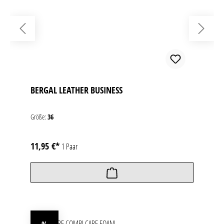
BERGAL LEATHER BUSINESS
Größe:
36
11,95 €*
1 Paar