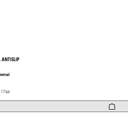
 ANTISLIP
versal
*
1 Paar