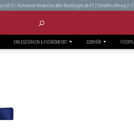
y onECO | Kostenloser Versand bei allen Bestellungen ab 6 € | Schnelle Lieferung (1-3
EINLEGESOHLEN & FUSSKOMFORT
ZUBEHÖR
FUSSPFL