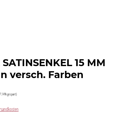
 SATINSENKEL 15 MM
in versch. Farben
7.14% gespart)
Versandkosten