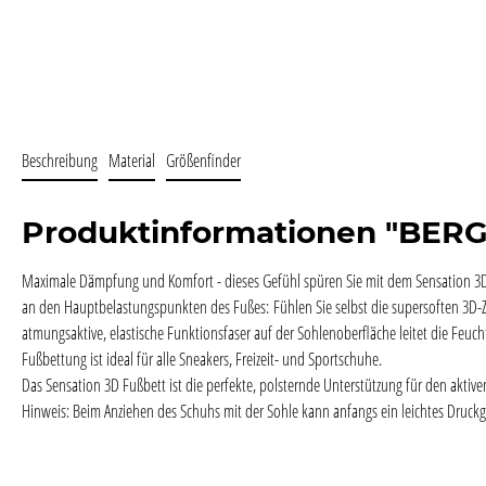
Beschreibung
Material
Größenfinder
Produktinformationen "BER
Maximale Dämpfung und Komfort - dieses Gefühl spüren Sie mit dem Sensation 3D 
an den Hauptbelastungspunkten des Fußes:
Fühlen Sie selbst die supersoften 3D-
atmungsaktive, elastische Funktionsfaser auf der Sohlenoberfläche leitet die Feuch
Fußbettung ist ideal für alle Sneakers, Freizeit- und Sportschuhe.
Das Sensation 3D Fußbett ist die perfekte, polsternde Unterstützung für den aktiven
Hinweis: Beim Anziehen des Schuhs mit der Sohle kann anfangs ein leichtes Druckg