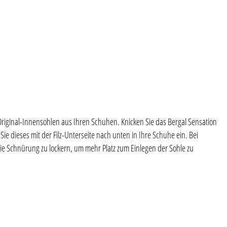
e Original-Innensohlen aus Ihren Schuhen. Knicken Sie das Bergal Sensation
 Sie dieses mit der Filz-Unterseite nach unten in Ihre Schuhe ein. Bei
ie Schnürung zu lockern, um mehr Platz zum Einlegen der Sohle zu