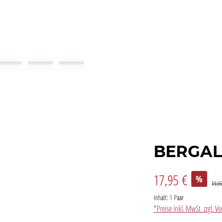
BERGAL
17,95 €
%
19,9
Inhalt:
1 Paar
*Preise inkl. MwSt. zzgl. 