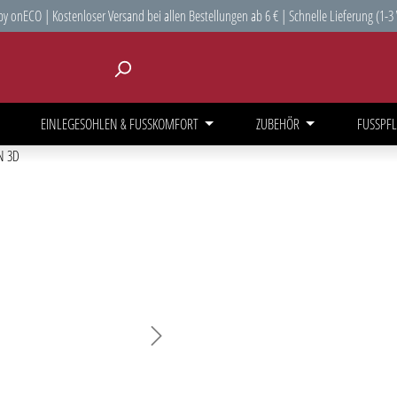
y onECO | Kostenloser Versand bei allen Bestellungen ab 6 € | Schnelle Lieferung (1-3
EINLEGESOHLEN & FUSSKOMFORT
ZUBEHÖR
FUSSPFL