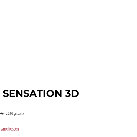
 SENSATION 3D
5 €
(10.03% gespart)
Versandkosten