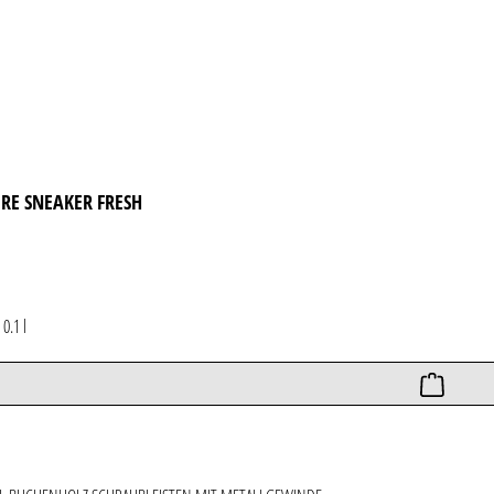
IRE SNEAKER FRESH
*
0.1 l