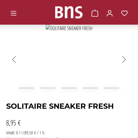
alt springen
Warenkorb enthält 0 
Bildergalerie überspringen
SOLITAIRE SNEAKER FRESH
8,95 €
Inhalt:
0.1 l
(89,50 € / 1 l)