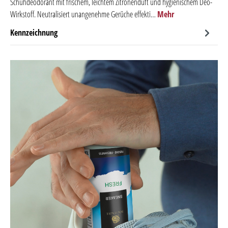
Schuhdeodorant mit frischem, leichtem Zitronenduft und hygienischem Deo-
Wirkstoff. Neutralisiert unangenehme Gerüche effekti…
Mehr
Kennzeichnung