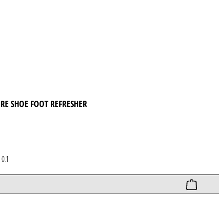
IRE SHOE FOOT REFRESHER
*
0.1 l