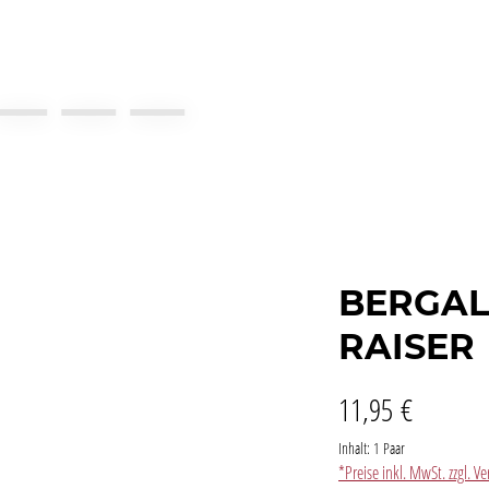
BERGAL
RAISER
11,95 €
Inhalt:
1 Paar
*Preise inkl. MwSt. zzgl. 