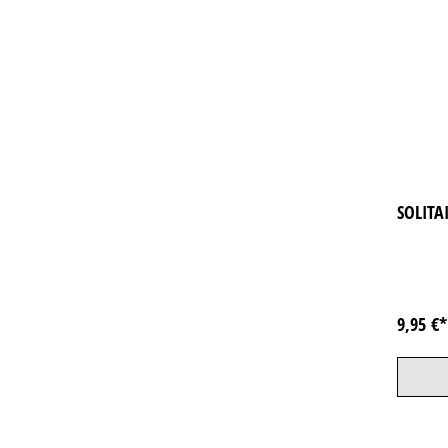
SOLITA
9,95 €