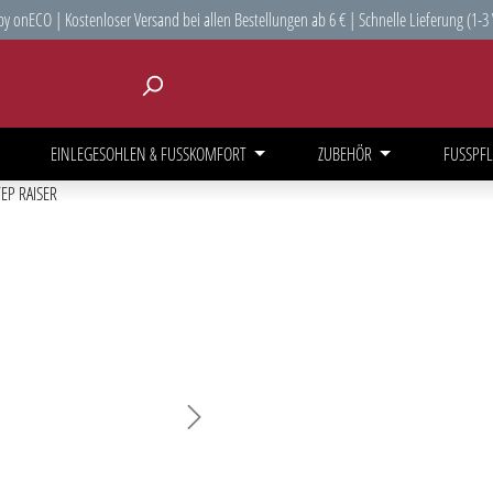
y onECO | Kostenloser Versand bei allen Bestellungen ab 6 € | Schnelle Lieferung (1-3
EINLEGESOHLEN & FUSSKOMFORT
ZUBEHÖR
FUSSPFL