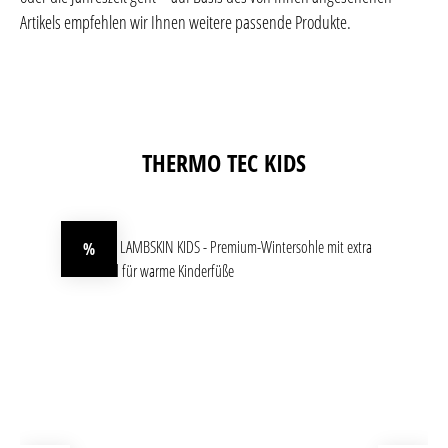
Artikels empfehlen wir Ihnen weitere passende Produkte.
Produktgalerie überspringen
THERMO TEC KIDS
%
Rabatt