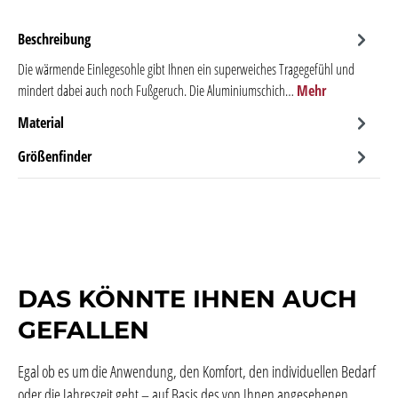
Beschreibung
Die wärmende Einlegesohle gibt Ihnen ein superweiches Tragegefühl und
mindert dabei auch noch Fußgeruch. Die Aluminiumschich…
Mehr
Material
Größenfinder
DAS KÖNNTE IHNEN AUCH
GEFALLEN
Egal ob es um die Anwendung, den Komfort, den individuellen Bedarf
oder die Jahreszeit geht – auf Basis des von Ihnen angesehenen