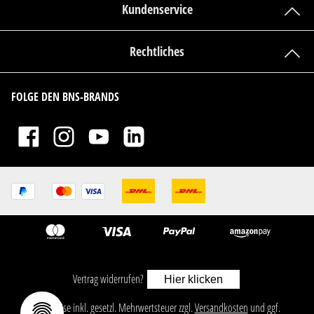
Kundenservice
Rechtliches
FOLGE DEN BNS-BRANDS
Vertrag widerrufen?
Hier klicken
ㅤㅤㅤㅤㅤ‎‎‎‎‎Alle Preise inkl. gesetzl. Mehrwertsteuer zzgl.
Versandkosten
und ggf.