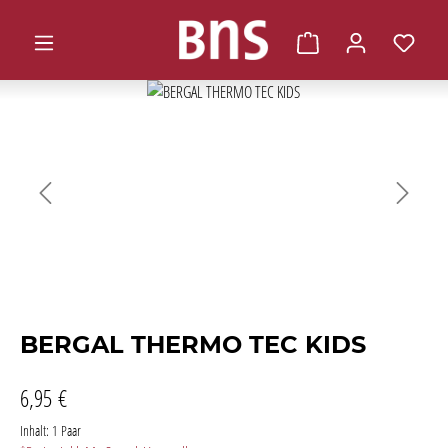
alt springen
Warenkorb enthält 0 
Bildergalerie überspringen
BERGAL THERMO TEC KIDS
6,95 €
Inhalt:
1 Paar