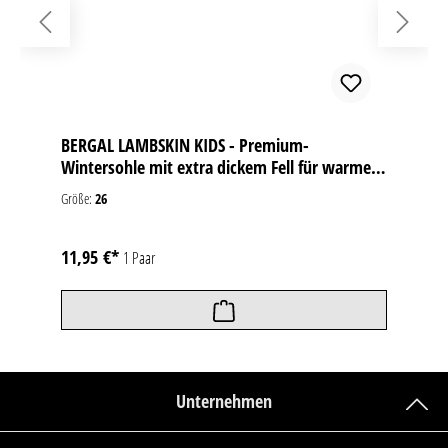
BERGAL LAMBSKIN KIDS - Premium-
Wintersohle mit extra dickem Fell für warme
Kinderfüße
Größe:
26
11,95 €*
1 Paar
Unternehmen