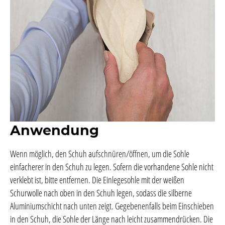
Anwendung
Wenn möglich, den Schuh aufschnüren/öffnen, um die Sohle
einfacherer in den Schuh zu legen. Sofern die vorhandene Sohle nicht
verklebt ist, bitte entfernen. Die Einlegesohle mit der weißen
Schurwolle nach oben in den Schuh legen, sodass die silberne
Aluminiumschicht nach unten zeigt. Gegebenenfalls beim Einschieben
in den Schuh, die Sohle der Länge nach leicht zusammendrücken. Die