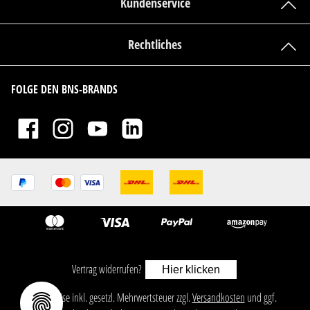
Kundenservice
Rechtliches
FOLGE DEN BNS-BRANDS
Vertrag widerrufen?
Hier klicken
ㅤㅤㅤㅤㅤ‎‎‎‎‎Alle Preise inkl. gesetzl. Mehrwertsteuer zzgl.
Versandkosten
und ggf.