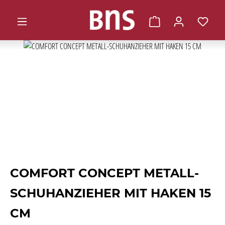
alt springen
Warenkorb enthält 0 
Bildergalerie überspringen
COMFORT CONCEPT METALL-
SCHUHANZIEHER MIT HAKEN 15
CM