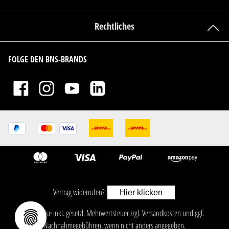
Rechtliches
FOLGE DEN BNS-BRANDS
Vertrag widerrufen?
Hier klicken
ㅤㅤㅤㅤㅤ‎‎‎‎‎Alle Preise inkl. gesetzl. Mehrwertsteuer zzgl.
Versandkosten
und ggf.
Nachnahmegebühren, wenn nicht anders angegeben.