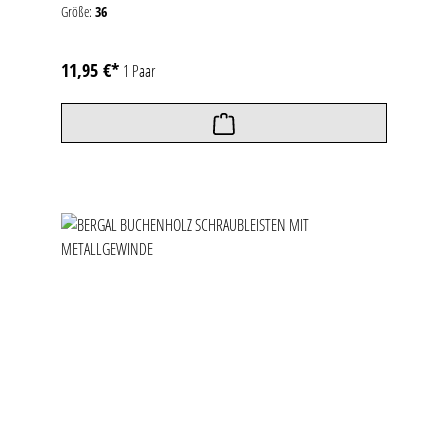
Größe:
36
11,95 €*
1 Paar