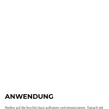
ANWENDUNG
Peeling auf die feuchte Haut auftragen und einmassieren. Danach mit