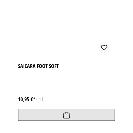
SAICARA FOOT SOFT
10,95 €*
0.1 l