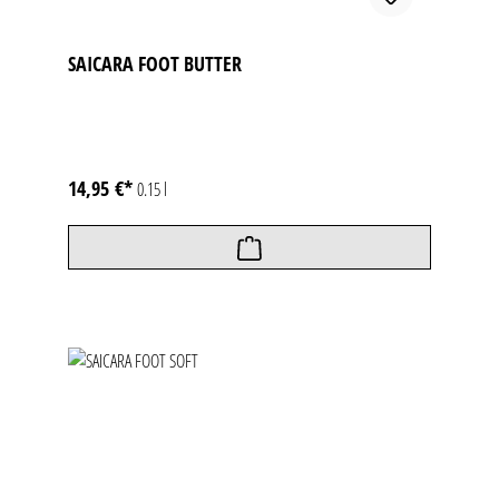
SAICARA FOOT BUTTER
14,95 €*
0.15 l