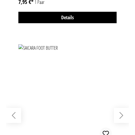
7,95 €*
1 Paar
Details