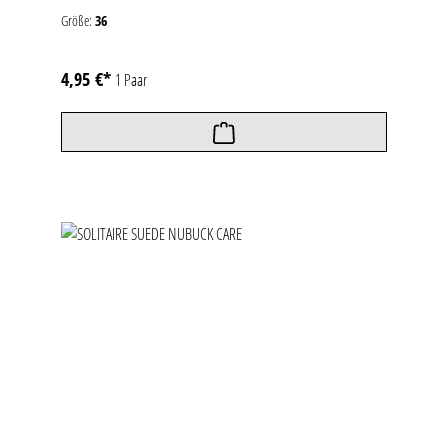
Größe:
36
4,95 €*
1 Paar