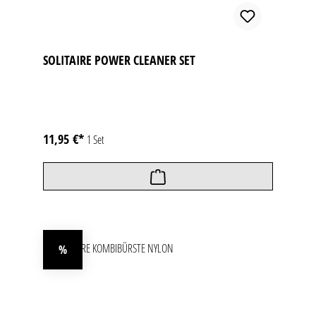
SOLITAIRE POWER CLEANER SET
11,95 €*
1 Set
%
Rabatt