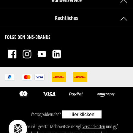
Kundenservice
Rechtliches
FOLGE DEN BNS-BRANDS
Vertrag widerrufen?
Hier klicken
ㅤㅤㅤㅤㅤ‎‎‎‎‎Alle Preise inkl. gesetzl. Mehrwertsteuer zzgl.
Versandkosten
und ggf.