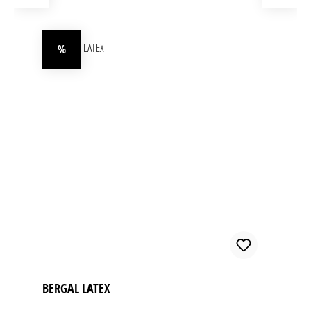
%
Rabatt
BERGAL LATEX