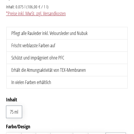
Inhalt:
0.075 l
(106,00 € / 1 l)
*Preise inkl. MwSt. zzgl. Versandkosten
Pflegt alle Rauleder inkl. Veloursleder und Nubuk
Frischt verblasste Farben auf
Schützt und imprägniert ohne PFC
Erhält die Atmungsaktivität von TEX-Membranen
In vielen Farben erhältlich
auswählen
Inhalt
75 ml
auswählen
Farbe/Design