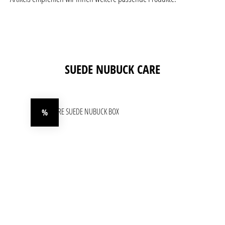
Produktgalerie überspringen
SUEDE NUBUCK CARE
%
Rabatt