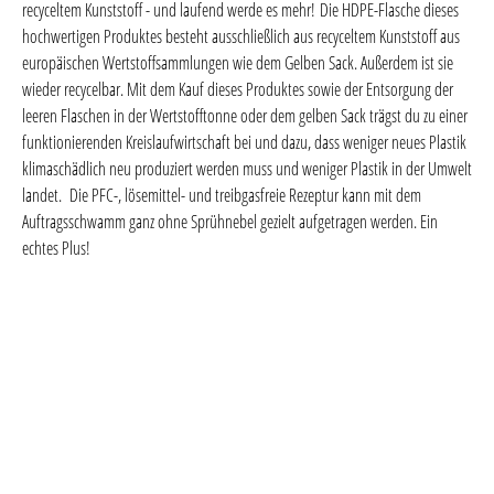
recyceltem Kunststoff - und laufend werde es mehr! Die HDPE-Flasche dieses
hochwertigen Produktes besteht ausschließlich aus recyceltem Kunststoff aus
europäischen Wertstoffsammlungen wie dem Gelben Sack. Außerdem ist sie
wieder recycelbar. Mit dem Kauf dieses Produktes sowie der Entsorgung der
leeren Flaschen in der Wertstofftonne oder dem gelben Sack trägst du zu einer
funktionierenden Kreislaufwirtschaft bei und dazu, dass weniger neues Plastik
klimaschädlich neu produziert werden muss und weniger Plastik in der Umwelt
landet. Die PFC-, lösemittel- und treibgasfreie Rezeptur kann mit dem
Auftragsschwamm ganz ohne Sprühnebel gezielt aufgetragen werden. Ein
echtes Plus!