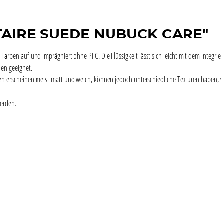
ITAIRE SUEDE NUBUCK CARE"
t die Farben auf und imprägniert ohne PFC. Die Flüssigkeit lässt sich leicht mit dem in
anen geeignet.
en erscheinen meist matt und weich, können jedoch unterschiedliche Texturen haben, 
erden.