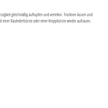
üssigkeit gleichmäßig auftupfen und verteilen. Trocknen lassen und
mit einer Raulederbürste oder einer Kreppbürste wieder aufrauen.