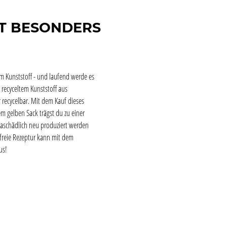
T BESONDERS
em Kunststoff - und laufend werde es
recyceltem Kunststoff aus
recycelbar. Mit dem Kauf dieses
m gelben Sack trägst du zu einer
imaschädlich neu produziert werden
sfreie Rezeptur kann mit dem
lus!