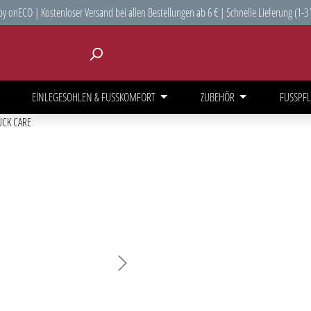
y onECO | Kostenloser Versand bei allen Bestellungen ab 6 € | Schnelle Lieferung (1-3
EINLEGESOHLEN & FUSSKOMFORT
ZUBEHÖR
FUSSPFL