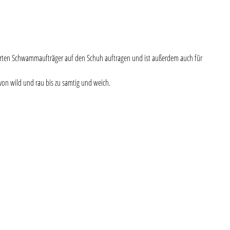
tegrierten Schwammaufträger auf den Schuh auftragen und ist außerdem auch für
von wild und rau bis zu samtig und weich.