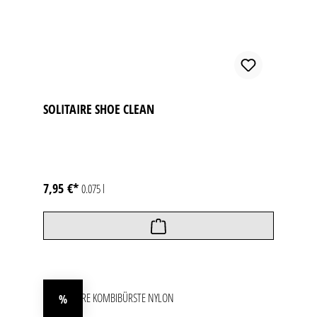
SOLITAIRE SHOE CLEAN
7,95 €*
0.075 l
%
Rabatt