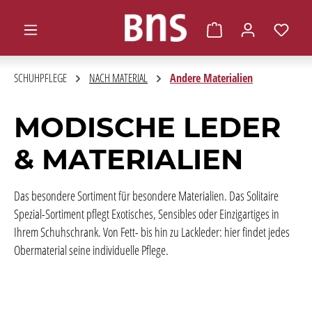
alt springen
Warenkorb enthält 0 
SCHUHPFLEGE
NACH MATERIAL
Andere Materialien
MODISCHE LEDER
& MATERIALIEN
Das besondere Sortiment für besondere Materialien. Das Solitaire
Spezial-Sortiment pflegt Exotisches, Sensibles oder Einzigartiges in
Ihrem Schuhschrank. Von Fett- bis hin zu Lackleder: hier findet jedes
Obermaterial seine individuelle Pflege.