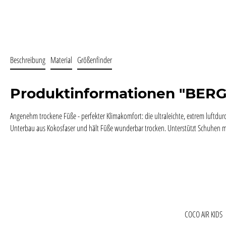
Beschreibung
Material
Größenfinder
Produktinformationen "BER
Angenehm trockene Füße - perfekter Klimakomfort: die ultraleichte, extrem luftdur
Unterbau aus Kokosfaser und hält Füße wunderbar trocken. Unterstützt Schuhen 
COCO AIR KIDS