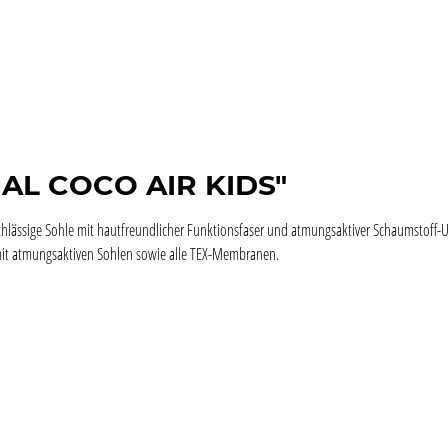
GAL COCO AIR KIDS"
chlässige Sohle mit hautfreundlicher Funktionsfaser und atmungsaktiver Schaumstoff-Un
mit atmungsaktiven Sohlen sowie alle TEX-Membranen.