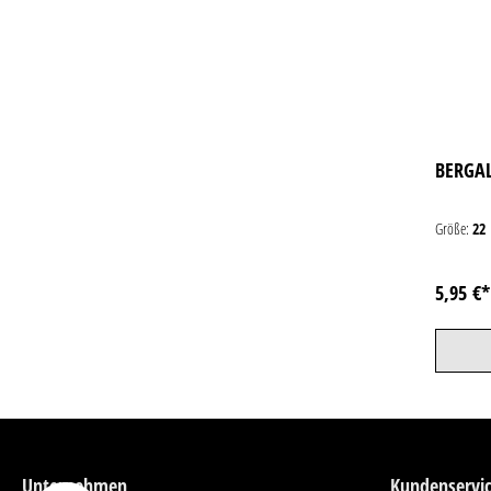
BERGAL
Größe:
22
5,95 €
Unternehmen
Kundenservi