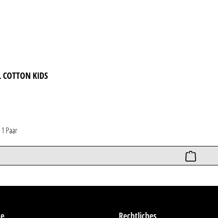
 COTTON KIDS
*
1 Paar
ce
Rechtliches