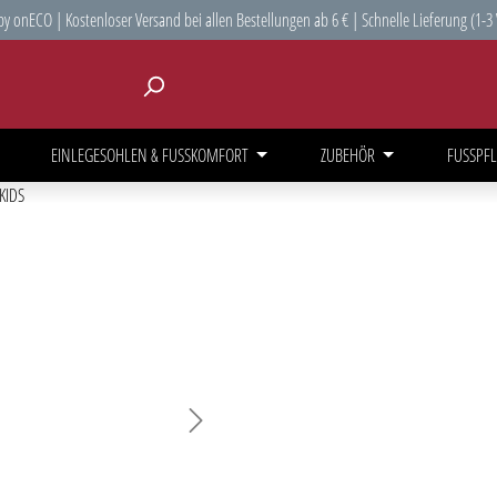
y onECO | Kostenloser Versand bei allen Bestellungen ab 6 € | Schnelle Lieferung (1-3
EINLEGESOHLEN & FUSSKOMFORT
ZUBEHÖR
FUSSPFL