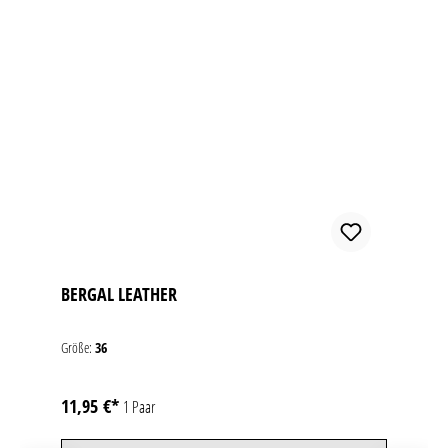
BERGAL LEATHER
Größe:
36
11,95 €*
1 Paar