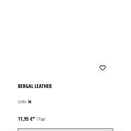
BERGAL LEATHER
Größe:
36
11,95 €*
1 Paar