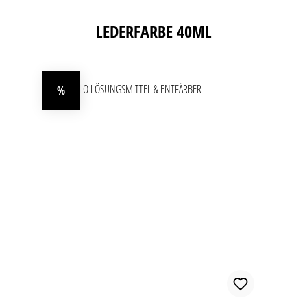
Produktgalerie überspringen
LEDERFARBE 40ML
%
Rabatt