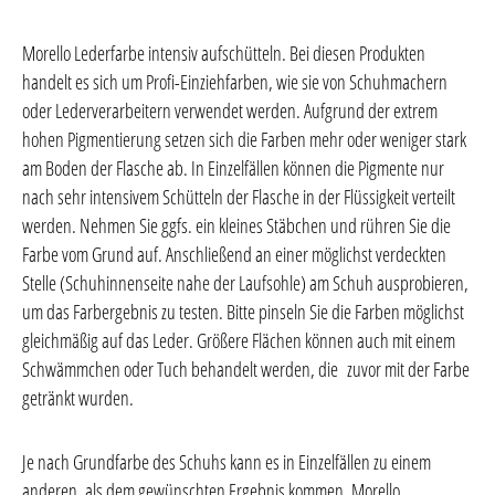
Morello Lederfarbe intensiv aufschütteln. Bei diesen Produkten
handelt es sich um Profi-Einziehfarben, wie sie von Schuhmachern
oder Lederverarbeitern verwendet werden. Aufgrund der extrem
hohen Pigmentierung setzen sich die Farben mehr oder weniger stark
am Boden der Flasche ab. In Einzelfällen können die Pigmente nur
nach sehr intensivem Schütteln der Flasche in der Flüssigkeit verteilt
werden. Nehmen Sie ggfs. ein kleines Stäbchen und rühren Sie die
Farbe vom Grund auf. A
nschließend an einer möglichst verdeckten
Stelle (Schuhinnenseite nahe der Laufsohle) am Schuh ausprobieren,
um das Farbergebnis zu testen. Bitte pinseln Sie die Farben möglichst
gleichmäßig auf das Leder. Größere Flächen können auch mit einem
Schwämmchen oder Tuch behandelt werden, die zuvor mit der Farbe
getränkt wurden.
Je nach Grundfarbe des Schuhs kann es in Einzelfällen zu einem
anderen, als dem gewünschten Ergebnis kommen. Morello