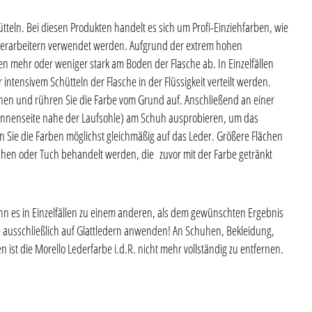
ütteln. Bei diesen Produkten handelt es sich um Profi-Einziehfarben, wie
erarbeitern verwendet werden. Aufgrund der extrem hohen
en mehr oder weniger stark am Boden der Flasche ab. In Einzelfällen
ntensivem Schütteln der Flasche in der Flüssigkeit verteilt werden.
chen und rühren Sie die Farbe vom Grund auf. A
nschließend an einer
hinnenseite nahe der Laufsohle) am Schuh ausprobieren, um das
ln Sie die Farben möglichst gleichmäßig auf das Leder. Größere Flächen
n oder Tuch behandelt werden, die zuvor mit der Farbe getränkt
n es in Einzelfällen zu einem anderen, als dem gewünschten Ergebnis
 ausschließlich auf Glattledern anwenden! An Schuhen, Bekleidung,
ist die Morello Lederfarbe i.d.R. nicht mehr vollständig zu entfernen.