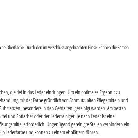
iche Oberfläche. Durch den im Verschluss angebrachten Pinsel können die Farben
ben, die tief in das Leder eindringen. Um ein optimales Ergebnis zu
ehandlung mit der Farbe gründlich von Schmutz, alten Pflegemitteln und
n Substanzen, besonders in den Gehfalten, gereinigt werden. Am besten
ttel und Entfärber oder der Lederreiniger. Je nach Leder ist eine
sungsmittel erforderlich. Ungenügend gereinigte Stellen verhindern ein
llo Lederfarbe und können zu einem Abblättern führen.