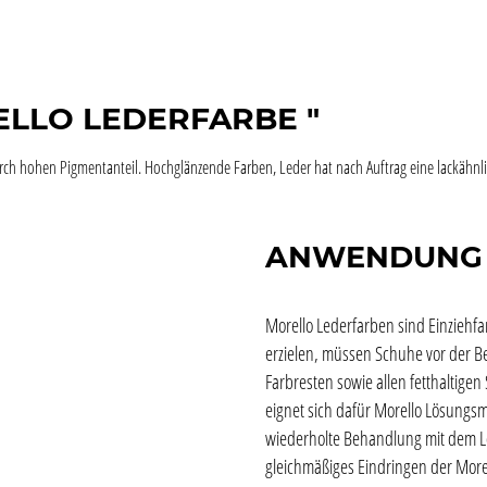
RELLO LEDERFARBE "
rch hohen Pigmentanteil. Hochglänzende Farben, Leder hat nach Auftrag eine lackähnl
ANWENDUNG
Morello Lederfarben sind Einziehfar
erzielen, müssen Schuhe vor der B
Farbresten sowie allen fetthaltige
eignet sich dafür Morello Lösungsmi
wiederholte Behandlung mit dem Lö
gleichmäßiges Eindringen der More