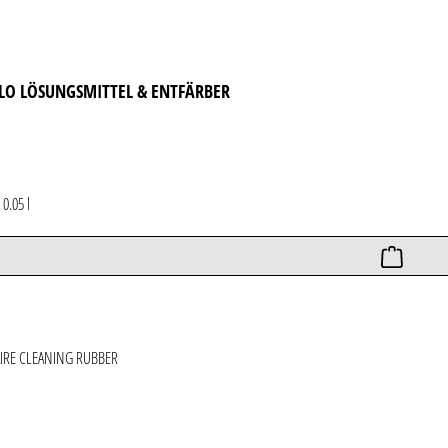
LO LÖSUNGSMITTEL & ENTFÄRBER
*
0.05 l