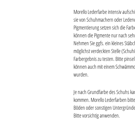
Morello Lederfarbe intensiv aufsch
sie von Schuhmachern oder Lederv
Pigmentierung setzen sich die Farb
können die Pigmente nur nach sehr i
Nehmen Sie ggfs. ein kleines Stäb
möglichst verdeckten Stelle (Schu
Farbergebnis zu testen. Bitte pinse
können auch mit einem Schwämmche
wurden.
Je nach Grundfarbe des Schuhs kan
kommen. Morello Lederfarben bitte
Böden oder sonstigen Untergründen 
Bitte vorsichtig anwenden.