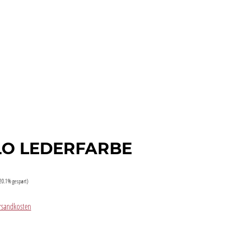
O LEDERFARBE
20.1% gespart)
Versandkosten