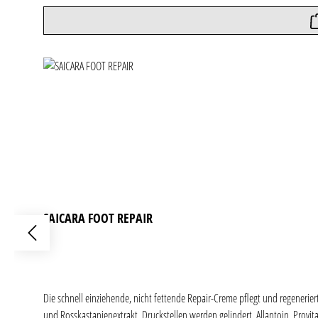
SAICARA FOOT REPAIR
Die schnell einziehende, nicht fettende Repair-Creme pflegt und regeneri
und Rosskastanienextrakt. Druckstellen werden gelindert. Allantoin, Provi