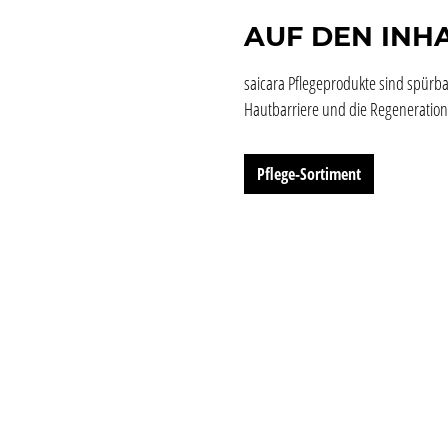
AUF DEN INH
saicara Pflegeprodukte sind spürba
Hautbarriere und die Regeneration 
Pflege-Sortiment