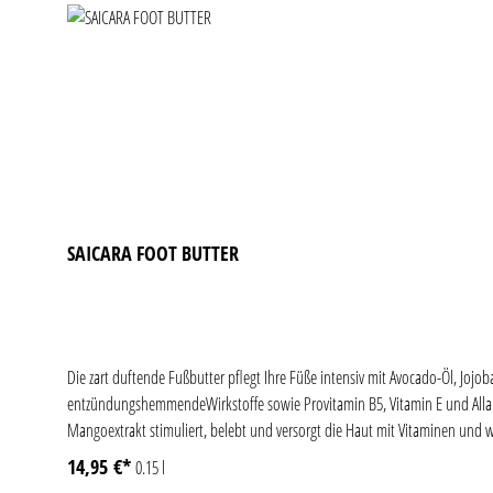
SAICARA FOOT BUTTER
Die zart duftende Fußbutter pflegt Ihre Füße intensiv mit Avocado-Öl, Jo
entzündungshemmendeWirkstoffe sowie Provitamin B5, Vitamin E und Allant
Mangoextrakt stimuliert, belebt und versorgt die Haut mit Vitaminen und w
14,95 €*
0.15 l