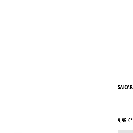
SAICA
9,95 €