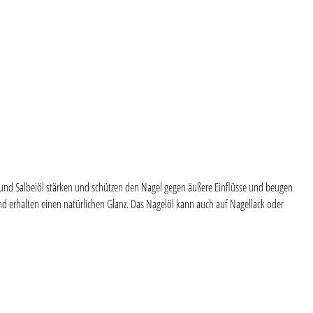
- und Salbeiöl stärken und schützen den Nagel gegen äußere Einflüsse und beugen
nd erhalten einen natürlichen Glanz. Das Nagelöl kann auch auf Nagellack oder