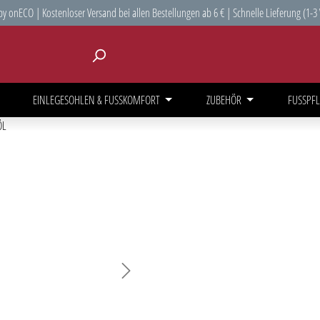
y onECO | Kostenloser Versand bei allen Bestellungen ab 6 € | Schnelle Lieferung (1-3
EINLEGESOHLEN & FUSSKOMFORT
ZUBEHÖR
FUSSPFL